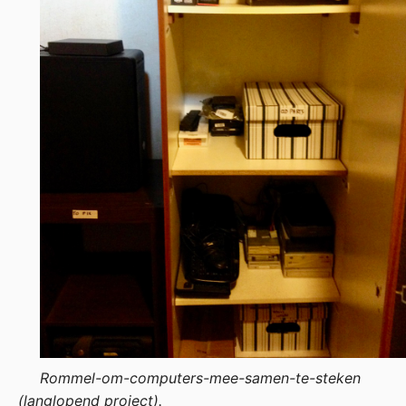
Rommel-om-computers-mee-samen-te-steken
(langlopend project).