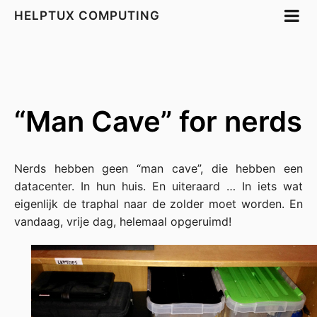
HELPTUX COMPUTING
“Man Cave” for nerds
Nerds hebben geen “man cave”, die hebben een
datacenter. In hun huis. En uiteraard … In iets wat
eigenlijk de traphal naar de zolder moet worden. En
vandaag, vrije dag, helemaal opgeruimd!