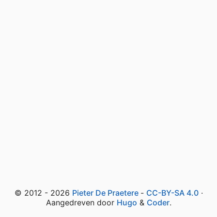
© 2012 - 2026
Pieter De Praetere
-
CC-BY-SA 4.0
·
Aangedreven door
Hugo
&
Coder
.